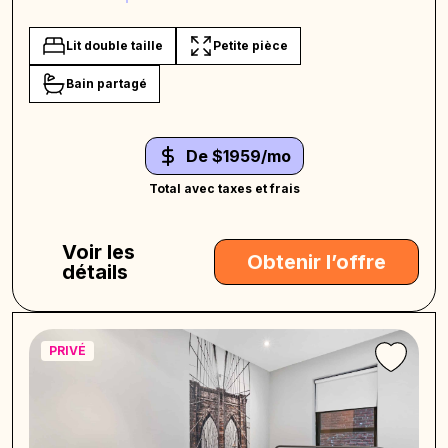
Lit double taille
Petite pièce
Bain partagé
De $1959/mo
Total avec taxes et frais
Voir les
Obtenir l’offre
détails
PRIVÉ