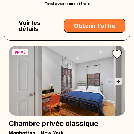
Total avec taxes et frais
Voir les
Obtenir l’offre
détails
PRIVÉ
Chambre privée classique
Manhattan
New York