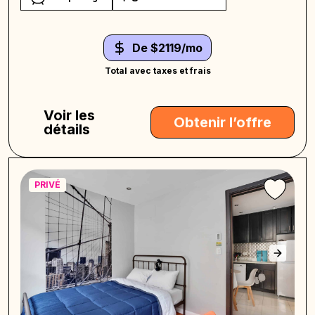
De $2119/mo
Total avec taxes et frais
Voir les
Obtenir l’offre
détails
PRIVÉ