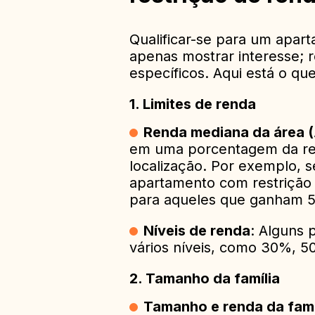
Qualificar-se para um apar
apenas mostrar interesse; 
específicos. Aqui está o qu
1.
Limites de renda
Renda mediana da área (
em uma porcentagem da ren
localização. Por exemplo, 
apartamento com restrição 
para aqueles que ganham 5
Níveis de renda
: Alguns 
vários níveis, como 30%, 
2.
Tamanho da família
Tamanho e renda da famí