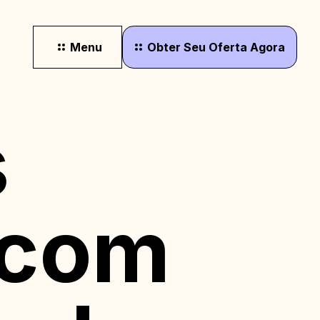
Menu
Obter
Seu
Oferta
Agora
s
 com