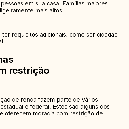
essoas em sua casa. Famílias maiores
ligeiramente mais altos.
er requisitos adicionais, como ser cidadão
l.
mas
m restrição
ção de renda fazem parte de vários
 estadual e federal. Estes são alguns dos
 oferecem moradia com restrição de