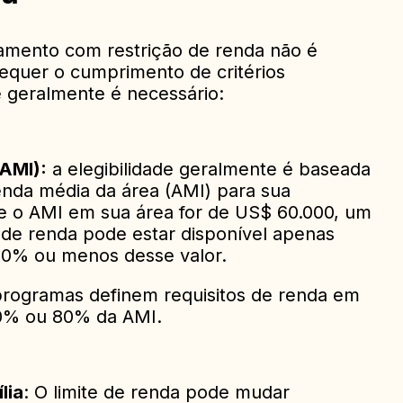
tamento com restrição de renda não é
requer o cumprimento de critérios
e geralmente é necessário:
AMI):
a elegibilidade geralmente é baseada
da média da área (AMI) para sua
se o AMI em sua área for de US$ 60.000, um
de renda pode estar disponível apenas
0% ou menos desse valor.
programas definem requisitos de renda em
50% ou 80% da AMI.
lia
: O limite de renda pode mudar