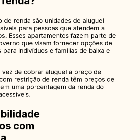
 renda?
 de renda são unidades de aluguel
síveis para pessoas que atendem a
cos. Esses apartamentos fazem parte de
overno que visam fornecer opções de
 para indivíduos e famílias de baixa e
m vez de cobrar aluguel a preço de
com restrição de renda têm preços de
e em uma porcentagem da renda do
acessíveis.
ibilidade
tos com
da