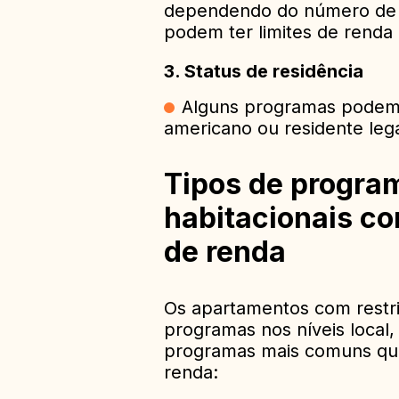
dependendo do número de p
podem ter limites de renda 
3.
Status de residência
Alguns programas podem t
americano ou residente lega
Tipos de progra
habitacionais co
de renda
Os apartamentos com restri
programas nos níveis local,
programas mais comuns que
renda: