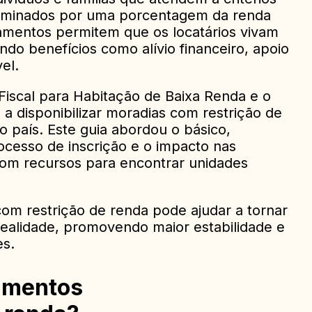
erminados por uma porcentagem da renda
amentos permitem que os locatários vivam
ndo benefícios como alívio financeiro, apoio
el.
iscal para Habitação de Baixa Renda e o
a disponibilizar moradias com restrição de
 país. Este guia abordou o básico,
rocesso de inscrição e o impacto nas
om recursos para encontrar unidades
m restrição de renda pode ajudar a tornar
realidade, promovendo maior estabilidade e
es.
amentos