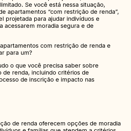
imitado. Se você está nessa situação,
r de apartamentos “com restrição de renda”,
l projetada para ajudar indivíduos e
a a acessarem moradia segura e de
apartamentos com restrição de renda e
ar para um?
udo o que você precisa saber sobre
de renda, incluindo critérios de
processo de inscrição e impacto nas
ição de renda oferecem opções de moradia
divíduos e famílias que atendem a critérios